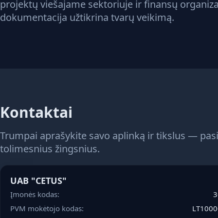
projektų viešajame sektoriuje ir finansų organi
dokumentacija užtikrina tvarų veikimą.
Kontaktai
Trumpai aprašykite savo aplinką ir tikslus — pas
tolimesnius žingsnius.
UAB "CETUS"
Įmonės kodas:
3
PVM mokėtojo kodas:
LT100