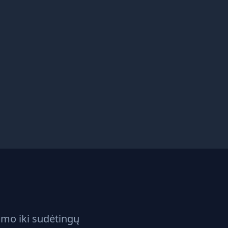
imo iki sudėtingų