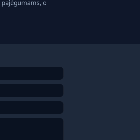
ir pajėgumams, o