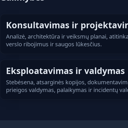
Konsultavimas ir projektav
Analizė, architektūra ir veiksmų planai, atitink
verslo ribojimus ir saugos lūkesčius.
Eksploatavimas ir valdymas
Stebėsena, atsarginės kopijos, dokumentavim
prieigos valdymas, palaikymas ir incidentų va